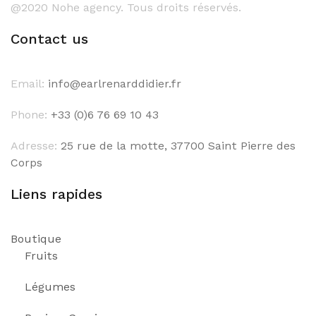
@2020 Nohe agency. Tous droits réservés.
Contact us
Email:
info@earlrenarddidier.fr
Phone:
+33 (0)6 76 69 10 43
Adresse:
25 rue de la motte, 37700 Saint Pierre des
Corps
Liens rapides
Boutique
Fruits
Légumes