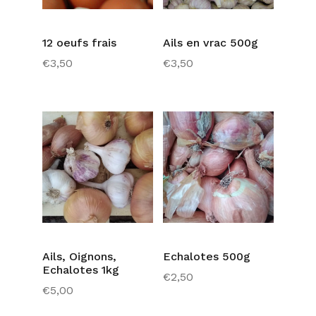
12 oeufs frais
Ails en vrac 500g
€
3,50
€
3,50
Ails, Oignons,
Echalotes 500g
Echalotes 1kg
€
2,50
€
5,00